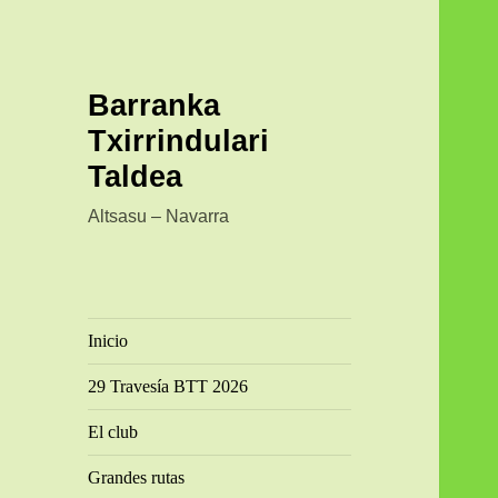
Barranka
Txirrindulari
Taldea
Altsasu – Navarra
Inicio
29 Travesía BTT 2026
El club
Grandes rutas