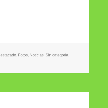
ategorías
estacado
,
Fotos
,
Noticias
,
Sin categoría
,