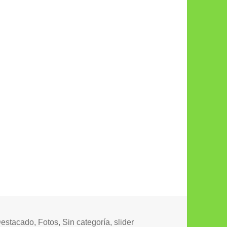
ategorías
estacado
,
Fotos
,
Sin categoría
,
slider