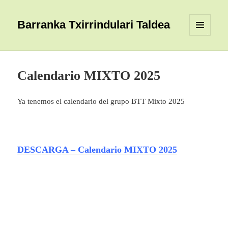
Barranka Txirrindulari Taldea
MENÚ
Y
WIDGETS
Calendario MIXTO 2025
Ya tenemos el calendario del grupo BTT Mixto 2025
DESCARGA – Calendario MIXTO 2025