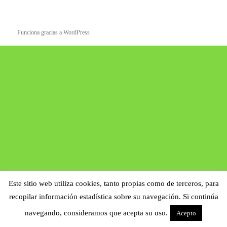
Funciona gracias a WordPress
Este sitio web utiliza cookies, tanto propias como de terceros, para
recopilar información estadística sobre su navegación. Si continúa
navegando, consideramos que acepta su uso.
Acepto