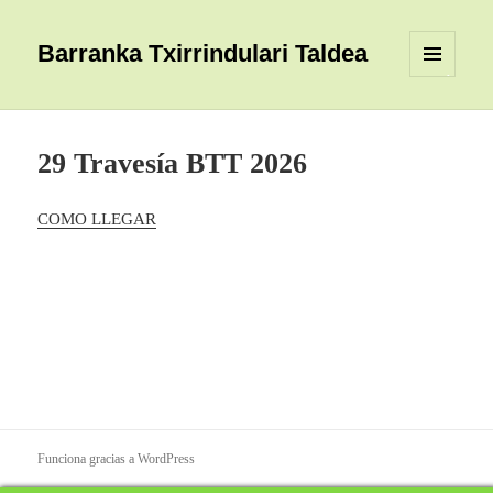
Barranka Txirrindulari Taldea
MENÚ
Y
WIDGETS
29 Travesía BTT 2026
COMO LLEGAR
Funciona gracias a WordPress