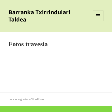
Barranka Txirrindulari
Taldea
MENÚ
Y
WIDGETS
Fotos travesia
Funciona gracias a WordPress