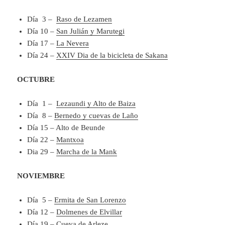
Día 3 –
Raso de Lezamen
Día 10 –
San Julián y Marutegi
Día 17 –
La Nevera
Día 24 –
XXIV Dia de la bicicleta de Sakana
OCTUBRE
Día 1 –
Lezaundi y Alto de Baiza
Día 8 –
Bernedo y cuevas de Laño
Día 15 – Alto de Beunde
Día 22 –
Mantxoa
Dia 29 –
Marcha de la Mank
NOVIEMBRE
Día 5 –
Ermita de San Lorenzo
Día 12 –
Dolmenes de Elvillar
Día 19 –
Cueva de Arleze