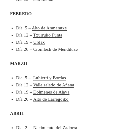
FEBRERO
Día 5 –
Alto de Aranaratxe
Día 12 –
Txurruko Punta
Día 19 –
Urdax
Día 26 –
Cromlech de Mendiluze
MARZO
Día 5 –
Lubierri y Bordas
Día 12 –
Valle salado de Añana
Día 19 –
Dolmenes de Alava
Día 26 –
Alto de Larregoiko
ABRIL
Día 2 – Nacimiento del Zadorra