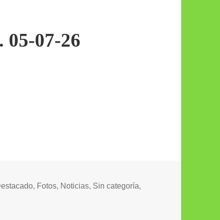
. 05-07-26
ategorías
estacado
,
Fotos
,
Noticias
,
Sin categoría
,