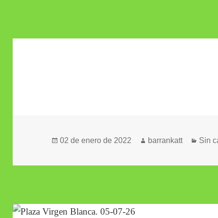
Publicado
Autor
Categ
02 de enero de 2022
barrankatt
Sin c
el