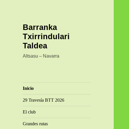
Barranka
Txirrindulari
Taldea
Altsasu – Navarra
Inicio
29 Travesía BTT 2026
El club
Grandes rutas