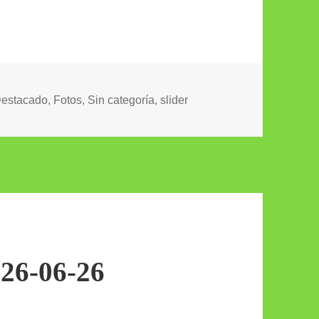
ategorías
estacado
,
Fotos
,
Sin categoría
,
slider
 26-06-26