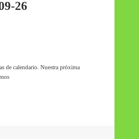
09-26
tas de calendario. Nuestra próxima
emos