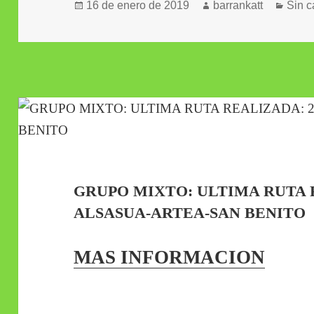
Publicado
Autor
Categ
16 de enero de 2019
barrankatt
Sin c
el
GRUPO MIXTO: ULTIMA RUTA R
ALSASUA-ARTEA-SAN BENITO
MAS INFORMACION