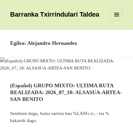
Barranka Txirrindulari Taldea
MENUA
ETA
WIDGETAK
Egilea:
Alejandro Hernandez
(Español) GRUPO MIXTO: ULTIMA RUTA
REALIZADA: 2026_07_18: ALSASUA-ARTEA-
SAN BENITO
Sentitzen dugu, baina sarrera hau %LANG-z:, : eta %
bakarrik dago.