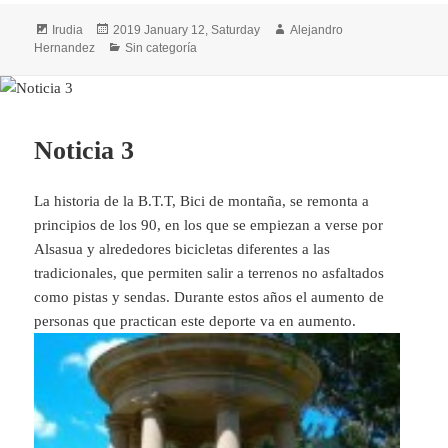
Formatua
Argitaratze-
Egilea
Irudia
2019 January 12, Saturday
Alejandro
data
Kategoriak
Hernandez
Sin categoría
Noticia 3
La historia de la B.T.T, Bici de montaña, se remonta a
principios de los 90, en los que se empiezan a verse por
Alsasua y alrededores bicicletas diferentes a las
tradicionales, que permiten salir a terrenos no asfaltados
como pistas y sendas. Durante estos años el aumento de
personas que practican este deporte va en aumento.